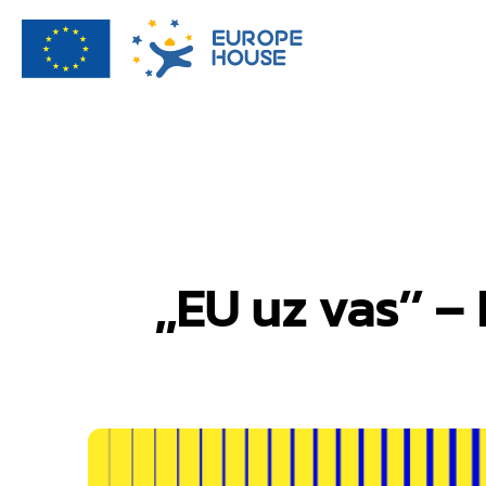
,,EU uz vas’’