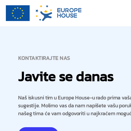
KONTAKTIRAJTE NAS
Javite se danas
Naš iskusni tim u Europe House-u rado prima vaša
sugestije. Molimo vas da nam napišete vašu poruk
našeg tima će vam odgovoriti u najkraćem mogu