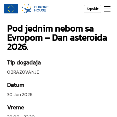
Srpski
▾
Pod jednim nebom sa
Evropom – Dan asteroida
2026.
Tip događaja
OBRAZOVANJE
Datum
30 Jun 2026
Vreme
20:00 - 22:30