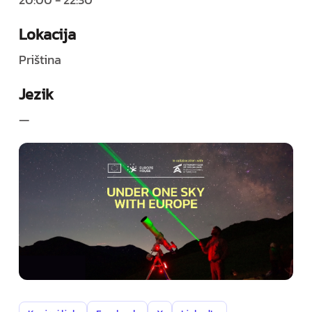
Lokacija
Priština
Jezik
—