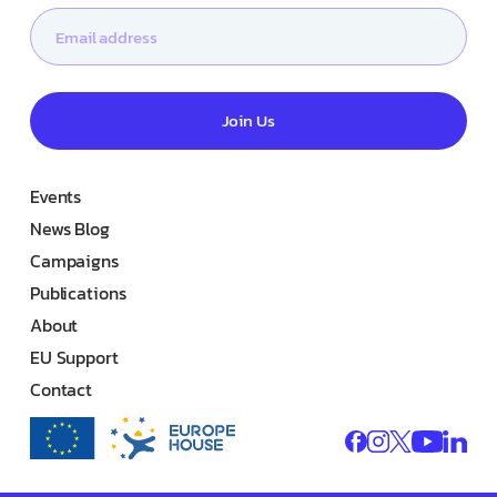
Join Us
Events
News Blog
Campaigns
Publications
About
EU Support
Contact