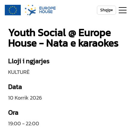
Shqip
▾
Youth Social @ Europe
House - Nata e karaokes
Lloji i ngjarjes
KULTURË
Data
10 Korrik 2026
Ora
19:00 - 22:00