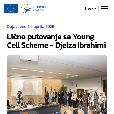
Srpski
▾
Objavljeno 24. aprila 2026
Lično putovanje sa Young
Cell Scheme - Djelza Ibrahimi