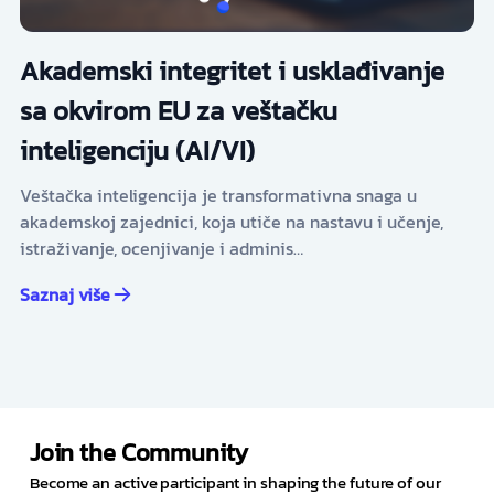
Akademski integritet i usklađivanje
sa okvirom EU za veštačku
inteligenciju (AI/VI)
Veštačka inteligencija je transformativna snaga u
akademskoj zajednici, koja utiče na nastavu i učenje,
istraživanje, ocenjivanje i adminis…
Saznaj više
Join the Community
Become an active participant in shaping the future of our