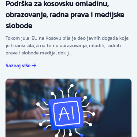
Podrška za kosovsku omladinu,
obrazovanje, radna prava i medijske
slobode
Tokom jula, EU na Kosovu bila je deo javnih događa koje
je finansirala, a na temu obrazovanja, mladih, radnih
prava i slobode medija, dok j…
Saznaj više