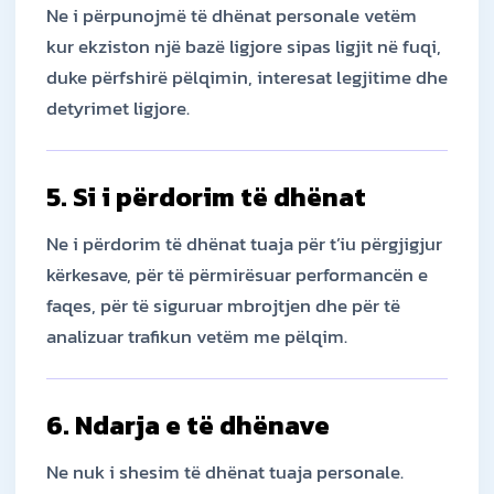
Ne i përpunojmë të dhënat personale vetëm
kur ekziston një bazë ligjore sipas ligjit në fuqi,
duke përfshirë pëlqimin, interesat legjitime dhe
detyrimet ligjore.
5. Si i përdorim të dhënat
Ne i përdorim të dhënat tuaja për t’iu përgjigjur
kërkesave, për të përmirësuar performancën e
faqes, për të siguruar mbrojtjen dhe për të
analizuar trafikun vetëm me pëlqim.
6. Ndarja e të dhënave
Ne nuk i shesim të dhënat tuaja personale.