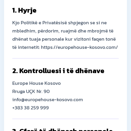
1. Hyrje
Kjo Politikë e Privatësisë shpjegon se si ne
mbledhim, përdorim, ruajmë dhe mbrojmë të
dhënat tuaja personale kur vizitoni faqen tonë
të internetit: https://europehouse-kosovo.com/
2. Kontrolluesi i të dhënave
Europe House Kosovo
Rruga UÇK Nr. 90
info@europehouse-kosovo.com
+383 38 259 999