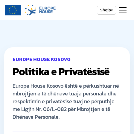
Shqip
▾
EUROPE HOUSE KOSOVO
Politika e Privatësisë
Europe House Kosovo është e përkushtuar në
mbrojtjen e të dhënave tuaja personale dhe
respektimin e privatësisë tuaj në përputhje
me Ligjin Nr. 06/L-082 për Mbrojtjen e të
Dhënave Personale.