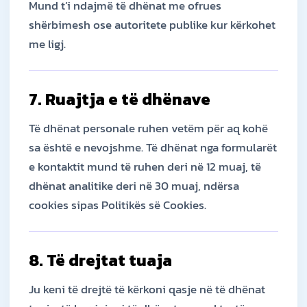
Mund t’i ndajmë të dhënat me ofrues
shërbimesh ose autoritete publike kur kërkohet
me ligj.
7. Ruajtja e të dhënave
Të dhënat personale ruhen vetëm për aq kohë
sa është e nevojshme. Të dhënat nga formularët
e kontaktit mund të ruhen deri në 12 muaj, të
dhënat analitike deri në 30 muaj, ndërsa
cookies sipas Politikës së Cookies.
8. Të drejtat tuaja
Ju keni të drejtë të kërkoni qasje në të dhënat