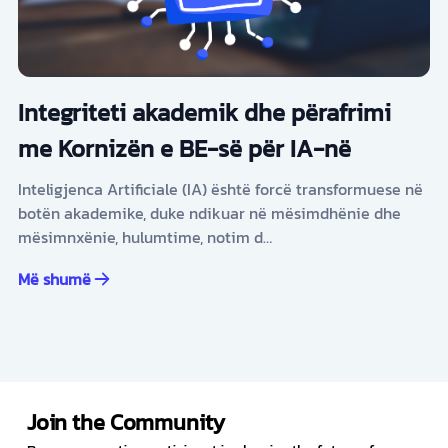
Integriteti akademik dhe përafrimi
me Kornizën e BE-së për IA-në
Inteligjenca Artificiale (IA) është forcë transformuese në
botën akademike, duke ndikuar në mësimdhënie dhe
mësimnxënie, hulumtime, notim d…
Më shumë
Join the Community