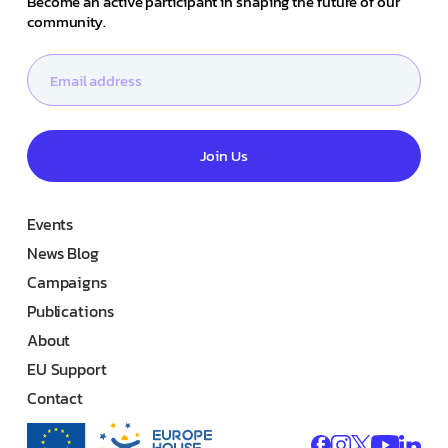
Become an active participant in shaping the future of our
community.
Join Us
Events
News Blog
Campaigns
Publications
About
EU Support
Contact