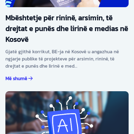
Mbështetje për rininë, arsimin, të
drejtat e punës dhe lirinë e medias në
Kosovë
Gjatë gjithë korrikut, BE-ja në Kosovë u angazhua në
ngjarje publike të projekteve për arsimin, rininë, të
drejtat e punës dhe lirinë e med…
Më shumë